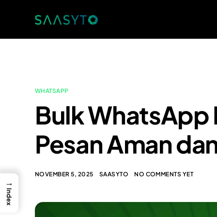
WHATSAPP
Bulk WhatsApp 
Pesan Aman dan 
NOVEMBER 5, 2025
SAASYTO
NO COMMENTS YET
→
Index