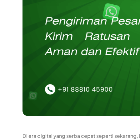
Di era digital yang serba cepat seperti sekaran