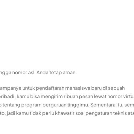
ingga nomor asli Anda tetap aman.
ampanye untuk pendaftaran mahasiswa baru di sebuah
ribadi, kamu bisa mengirim ribuan pesan lewat nomor virtu
deo tentang program perguruan tinggimu. Sementara itu, se
o, jadi kamu tidak perlu khawatir soal pengaturan teknis at