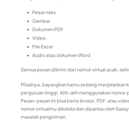
Pesan teks
Gambar
Dokumen PDF
Video
File Excel
Audio atau dokumen Word
Semua pesan dikirim dari nomor virtual acak, seh
Misalnya, bayangkan kamu sedang menjalankan k
perguruan tinggi. Alih-alih menggunakan nomor p
Pesan-pesan ini bisa berisi brosur, PDF, atau vi
nomor virtualmu dikelola dan dipantau oleh Saasyt
masalah pengiriman.