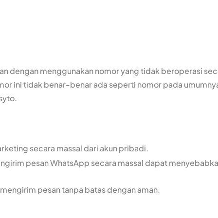
san dengan menggunakan nomor yang tidak beroperasi sec
nomor ini tidak benar-benar ada seperti nomor pada umumny
syto.
eting secara massal dari akun pribadi.
engirim pesan WhatsApp secara massal dapat menyebabk
 mengirim pesan tanpa batas dengan aman.