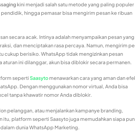
ssaging
kini menjadi salah satu metode yang paling populer
d, pendidik, hingga pemasar bisa mengirim pesan ke ribuan
an secara acak. Intinya adalah menyampaikan pesan yang
raksi, dan menciptakan rasa percaya. Namun, mengirim p
tu cukup berisiko. WhatsApp tidak mengizinkan pesan
 aturan ini dilanggar, akun bisa diblokir secara permanen.
tform seperti
Saasyto
menawarkan cara yang aman dan efek
atsApp. Dengan menggunakan nomor virtual, Anda bisa
xcel tanpa khawatir nomor Anda diblokir.
alon pelanggan, atau menjalankan kampanye branding,
ain itu, platform seperti Saasyto juga memudahkan siapa pun
u dalam dunia WhatsApp Marketing.