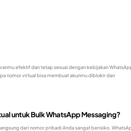
anmu efektif dan tetap sesuai dengan kebijakan WhatsAp
pa nomor virtual bisa membuat akunmu diblokir dan
tual untuk Bulk WhatsApp Messaging?
ngsung dari nomor pribadi Anda sangat berisiko. WhatsA