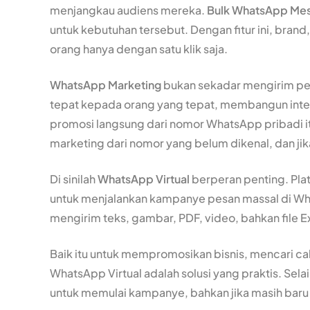
menjangkau audiens mereka.
Bulk WhatsApp Me
untuk kebutuhan tersebut. Dengan fitur ini, bran
orang hanya dengan satu klik saja.
WhatsApp Marketing
bukan sekadar mengirim pes
tepat kepada orang yang tepat, membangun inte
promosi langsung dari nomor WhatsApp pribadi i
marketing dari nomor yang belum dikenal, dan jika
Di sinilah
WhatsApp Virtual
berperan penting. Pla
untuk menjalankan kampanye pesan massal di Wh
mengirim teks, gambar, PDF, video, bahkan file E
Baik itu untuk mempromosikan bisnis, mencari c
WhatsApp Virtual adalah solusi yang praktis. Sel
untuk memulai kampanye, bahkan jika masih bar